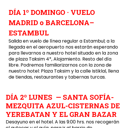
DÍA 1º DOMINGO · VUELO
MADRID o BARCELONA–
ESTAMBUL
Salida en vuelo de línea regular a Estambul; a la
llegada en el aeropuerto nos estarán esperando
para llevarnos a nuestro hotel situado en la zona
de plaza Taksim 4*, Alojamiento. Resto del día
libre. Podremos familiarizarnos con la zona de
nuestro hotel: Plaza Taksim y la calle Istiklal, llena
de tiendas, restaurantes y tabernas turcas.
DÍA 2º LUNES — SANTA SOFÍA-
MEZQUITA AZUL-CISTERNAS DE
YEREBATAN Y EL GRAN BAZAR
Desayuno en el hotel. A las 9:00 hrs. nos recogerán
el autocar y el guía, para ir al barrio de