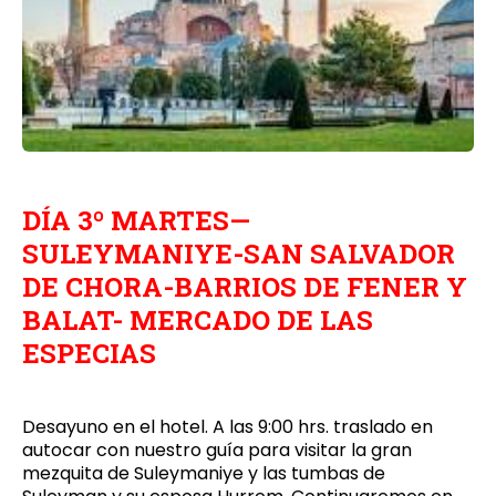
DÍA 3º MARTES
—
SULEYMANIYE-SAN SALVADOR
DE CHORA-BARRIOS DE FENER Y
BALAT- MERCADO DE LAS
ESPECIAS
Desayuno en el hotel. A las 9:00 hrs. traslado en
autocar con nuestro guía para visitar la gran
mezquita de Suleymaniye y las tumbas de