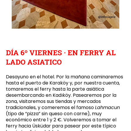
DÍA 6º VIERNES · EN FERRY AL
LADO ASIATICO
Desayuno en el hotel. Por la mañana caminaremos
hasta el puerto de Karaköy y, por nuestra cuenta,
tomaremos el ferry hasta la parte asiática
desembarcando en Kadıköy. Pasearemos por la
zona, visitaremos sus tiendas y mercados
tradicionales, y comeremos el famoso
Lahmacun
(tipo de “pizza” sin queso con carne), muy
económico entre 1 y 2 €. Volveremos a tomar el
ferry hacia Üsküdar para pasear por este típico