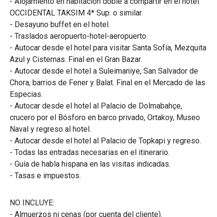
- Alojamiento en habitación doble a compartir en el hotel
OCCIDENTAL TAKSIM 4* Sup. o similar.
- Desayuno buffet en el hotel.
- Traslados aeropuerto-hotel-aeropuerto.
- Autocar desde el hotel para visitar Santa Sofía, Mezquita
Azul y Cisternas. Final en el Gran Bazar.
- Autocar desde el hotel a Suleimaniye, San Salvador de
Chora, barrios de Fener y Balat. Final en el Mercado de las
Especias.
- Autocar desde el hotel al Palacio de Dolmabahçe,
crucero por el Bósforo en barco privado, Ortakoy, Museo
Naval y regreso al hotel.
- Autocar desde el hotel al Palacio de Topkapi y regreso.
- Todas las entradas necesarias en el itinerario.
- Guía de habla hispana en las visitas indicadas.
- Tasas e impuestos.
NO INCLUYE:
NO INCLUYE:
- Almuerzos ni cenas (por cuenta del cliente).