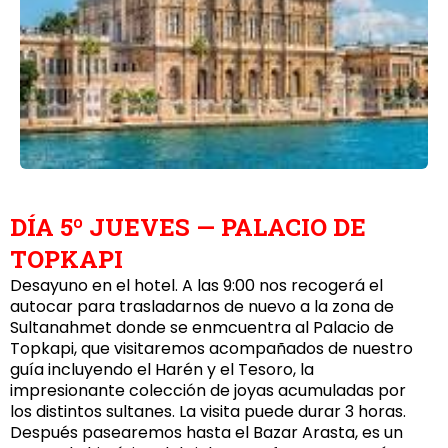
DÍA 5º JUEVES — PALACIO DE
TOPKAPI
Desayuno en el hotel. A las 9:00 nos recogerá el
autocar para trasladarnos de nuevo a la zona de
Sultanahmet donde se enmcuentra al Palacio de
Topkapi, que visitaremos acompañados de nuestro
guía incluyendo el Harén y el Tesoro, la
impresionante colección de joyas acumuladas por
los distintos sultanes. La visita puede durar 3 horas.
Después pasearemos hasta el Bazar Arasta, es un