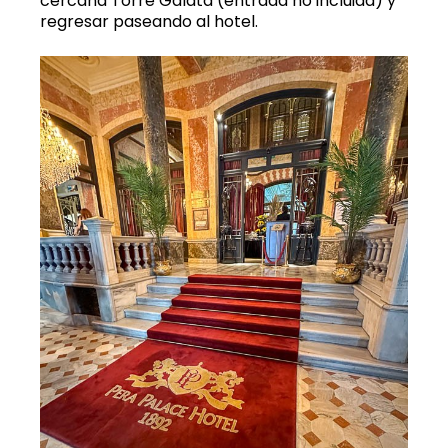
cercana Torre Gálata (entrada no incluida) y
regresar paseando al hotel.