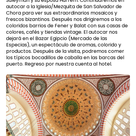
Suleyman y su esposa Hurrem. Continuaremos en
autocar a la Iglesia/Mezquita de San Salvador de
Chora para ver sus extraordinarios mosaicos y
frescos bizantinos. Después nos dirigiremos a los
coloridos barrios de Fener y Balat con sus casas de
colores, cafés y tiendas vintage. El autocar nos
dejará en el Bazar Egipcio (Mercado de las
Especias), un espectáculo de aromas, colorido y
productos. Después de la visita, podremos comer
los típicos bocadillos de caballa en las barcas del
puerto. Regreso por nuestra cuenta al hotel.