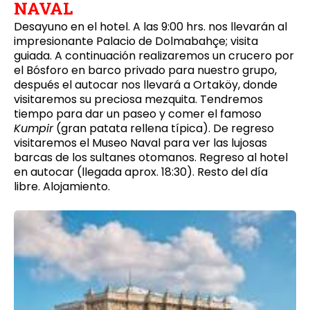
NAVAL
Desayuno en el hotel. A las 9:00 hrs. nos llevarán al
impresionante Palacio de Dolmabahçe; visita
guiada. A continuación realizaremos un crucero por
el Bósforo en barco privado para nuestro grupo,
después el autocar nos llevará a Ortaköy, donde
visitaremos su preciosa mezquita. Tendremos
tiempo para dar un paseo y comer el famoso
Kumpir
(gran patata rellena típica). De regreso
visitaremos el Museo Naval para ver las lujosas
barcas de los sultanes otomanos. Regreso al hotel
en autocar (llegada aprox. 18:30). Resto del día
libre. Alojamiento.